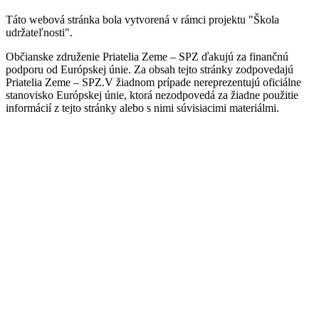
Táto webová stránka bola vytvorená v rámci projektu "Škola
udržateľnosti".
Občianske združenie Priatelia Zeme – SPZ ďakujú za finančnú
podporu od Európskej únie. Za obsah tejto stránky zodpovedajú
Priatelia Zeme – SPZ.V žiadnom prípade nereprezentujú oficiálne
stanovisko Európskej únie, ktorá nezodpovedá za žiadne použitie
informácií z tejto stránky alebo s nimi súvisiacimi materiálmi.