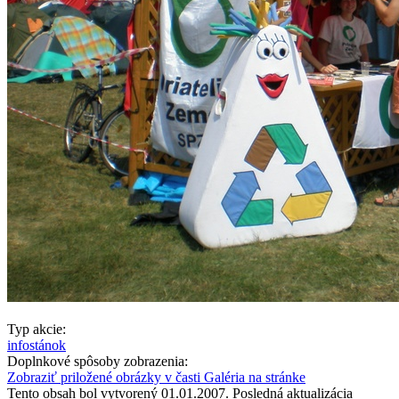
Typ akcie:
infostánok
Doplnkové spôsoby zobrazenia:
Zobraziť priložené obrázky v časti Galéria na stránke
Tento obsah bol vytvorený 01.01.2007. Posledná aktualizácia