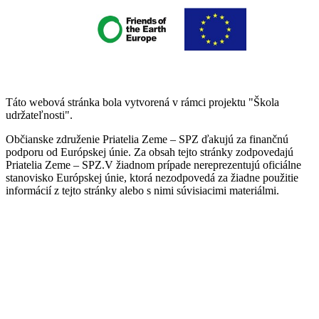
Táto webová stránka bola vytvorená v rámci projektu "Škola
udržateľnosti".
Občianske združenie Priatelia Zeme – SPZ ďakujú za finančnú
podporu od Európskej únie. Za obsah tejto stránky zodpovedajú
Priatelia Zeme – SPZ.V žiadnom prípade nereprezentujú oficiálne
stanovisko Európskej únie, ktorá nezodpovedá za žiadne použitie
informácií z tejto stránky alebo s nimi súvisiacimi materiálmi.