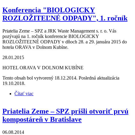
Konferencia "BIOLOGICKY
ROZLOŽITEĽNÉ ODPADY", 1. ročník
Priatelia Zeme – SPZ a JRK Waste Management s. r. o. Vás
pozývajú na 1. ročník konferencie BIOLOGICKY
ROZLOŽITEĽNÉ ODPADY v dňoch 28. a 29. januára 2015 do
hotela ORAVA v Dolnom Kubíne.
28.01.2015
HOTEL ORAVA V DOLNOM KUBÍNE
Tento obsah bol vytvorený 18.12.2014. Posledná aktualizácia
19.10.2018.
Čítať viac
o Konferencia "BIOLOGICKY ROZLOŽITEĽNÉ
ODPADY", 1. ročník
Priatelia Zeme – SPZ prišli otvoriť prvú
kompostáreň v Bratislave
06.08.2014