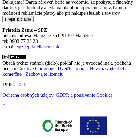
Ďakujeme! Darca zároveň berie na vedomie, že poskytuje finančný
dar bez protihodnoty a teda na platobnú operáciu sa nevzťahujú
možnosti reklamácie platby ako pri nákupe služieb a tovarov.
Priatelia Zeme – SPZ
poštová adresa: Haluzice 761, 91307 Haluzice
tel: 0903 77 23 23
e-mail:
spz@priateliazeme.sk
Obsah týchto stránok (dielo), pokiaľ nie je uvedené inak, podlieha
licencii
Creative Commons: Uveďte autora - Nevyužívajte dielo
komerčne - Zachovajte licenciu
1996 - 2026
Ochrana osobných údajov, GDPR a používanie Cookies
#