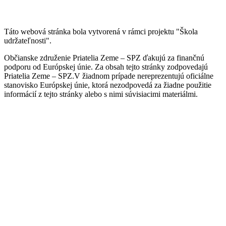
Táto webová stránka bola vytvorená v rámci projektu "Škola
udržateľnosti".
Občianske združenie Priatelia Zeme – SPZ ďakujú za finančnú
podporu od Európskej únie. Za obsah tejto stránky zodpovedajú
Priatelia Zeme – SPZ.V žiadnom prípade nereprezentujú oficiálne
stanovisko Európskej únie, ktorá nezodpovedá za žiadne použitie
informácií z tejto stránky alebo s nimi súvisiacimi materiálmi.