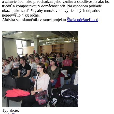
a zdravie ľudí, ako predchádzať jeho vzniku a škodlivosti a ako ho
triediť a kompostovať v domácnostiach. Na osobnom príklade
ukázal, ako sa dá žiť, aby množstvo nevytriedených odpadov
neprevýšilo 4 kg ročne.
Aktivita sa uskutočnila v rámci projektu
Škola udržateľnosti
.
Typ akcie: