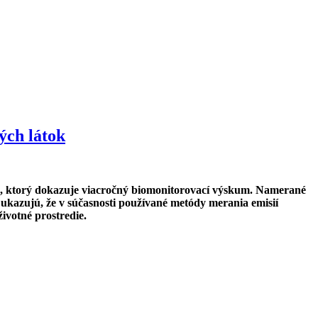
ých látok
ou, ktorý dokazuje viacročný biomonitorovací výskum. Namerané
 ukazujú, že v súčasnosti používané metódy merania emisií
ivotné prostredie.