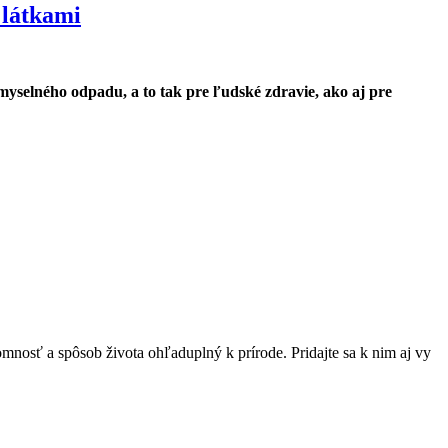
 látkami
selného odpadu, a to tak pre ľudské zdravie, ako aj pre
mnosť a spôsob života ohľaduplný k prírode. Pridajte sa k nim aj vy