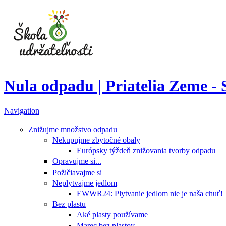
Nula odpadu | Priatelia Zeme -
Navigation
Znižujme množstvo odpadu
Nekupujme zbytočné obaly
Európsky týždeň znižovania tvorby odpadu
Opravujme si...
Požičiavajme si
Neplytvajme jedlom
EWWR24: Plytvanie jedlom nie je naša chuť!
Bez plastu
Aké plasty používame
Marec bez plastov