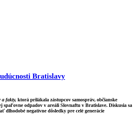
budúcnosti Bratislavy
 a fakty,
ktorá prilákala zástupcov samospráv, občianske
j spaľovne odpadov v areáli Slovnaftu v Bratislave. Diskusia sa
ať dlhodobé negatívne dôsledky pre celé generácie