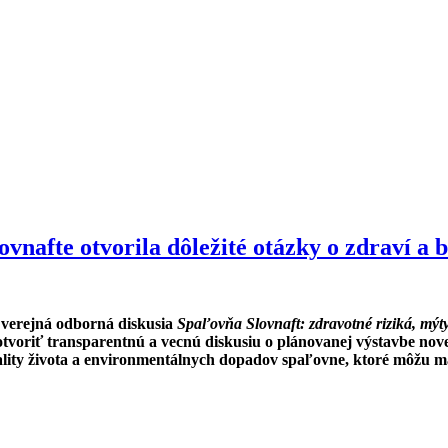
vnafte otvorila dôležité otázky o zdraví a 
 verejná odborná diskusia
Spaľovňa Slovnaft: zdravotné riziká, mýty
otvoriť transparentnú a vecnú diskusiu o plánovanej výstavbe nove
vality života a environmentálnych dopadov spaľovne, ktoré môžu m