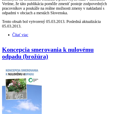
Veríme, že táto publikácia pomôže zmeniť postoje zodpovedných
pracovníkov a poukáže na reálne možnosti zmeny v nakladaní s
odpadmi v obciach a mestách Slovenska.
Tento obsah bol vytvorený 05.03.2013. Posledná aktualizácia
05.03.2013.
Čítať viac
o Predchádzanie vzniku a triedenie komunálnych
odpadov - príručka pre samosprávy (brožúra)
Koncepcia smerovania k nulovému
odpadu (brožúra)