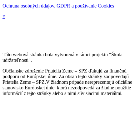
Ochrana osobných údajov, GDPR a používanie Cookies
#
Táto webová stránka bola vytvorená v rámci projektu "Škola
udržateľnosti".
Občianske združenie Priatelia Zeme – SPZ ďakujú za finančnú
podporu od Európskej únie. Za obsah tejto stránky zodpovedajú
Priatelia Zeme – SPZ.V žiadnom prípade nereprezentujú oficiálne
stanovisko Európskej únie, ktorá nezodpovedá za žiadne použitie
informácií z tejto stránky alebo s nimi súvisiacimi materiálmi.