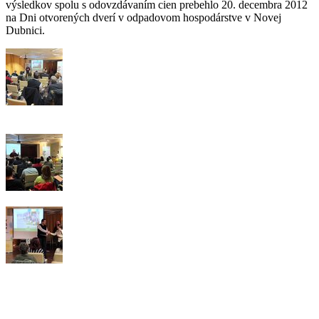
výsledkov spolu s odovzdávaním cien prebehlo 20. decembra 2012
na Dni otvorených dverí v odpadovom hospodárstve v Novej
Dubnici.