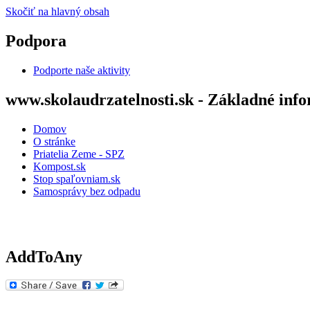
Skočiť na hlavný obsah
Podpora
Podporte naše aktivity
www.skolaudrzatelnosti.sk - Základné inf
Domov
O stránke
Priatelia Zeme - SPZ
Kompost.sk
Stop spaľovniam.sk
Samosprávy bez odpadu
AddToAny