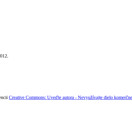
2012.
encii
Creative Commons: Uveďte autora - Nevyužívajte dielo komerčne 