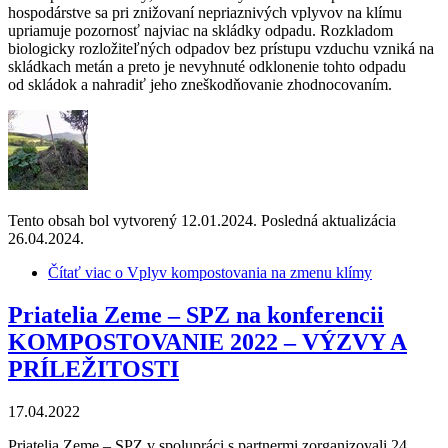
hospodárstve sa pri znižovaní nepriaznivých vplyvov na klímu
upriamuje pozornosť najviac na skládky odpadu. Rozkladom
biologicky rozložiteľných odpadov bez prístupu vzduchu vzniká na
skládkach metán a preto je nevyhnuté odklonenie tohto odpadu
od skládok a nahradiť jeho zneškodňovanie zhodnocovaním.
Tento obsah bol vytvorený 12.01.2024. Posledná aktualizácia
26.04.2024.
Čítať viac
o Vplyv kompostovania na zmenu klímy
Priatelia Zeme – SPZ na konferencii
KOMPOSTOVANIE 2022 – VÝZVY A
PRÍLEŽITOSTI
17.04.2022
Priatelia Zeme – SPZ v spolupráci s partnermi zorganizovali 24.