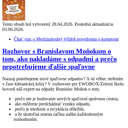
Tento obsah bol vytvorený 28.04.2026. Posledná aktualizácia
03.06.2026.
Čítať viac
o Medzinárodný týždeň povedomia o komposte
Rozhovor s Branislavom Moňokom o
tom, ako nakladáme s odpadmi a prečo
nepotrebujeme ďalšie spaľovne
Naozaj potrebujeme nové spaľovne odpadov? A sú vôbec riešením
v čase klimatickej krízy? V rozhovore pre EWOBOX/Zelenú školu
hovoril náš expert na odpady Branislav Moňok o tom,
prečo nie je budovanie nových spaľovní správnou cestou,
ako môžeme predchádzať vzniku odpadu,
prečo je triedenie a recyklácia dôležitá,
a že skutočná zmena začína naším každodenným
rozhodnutím.