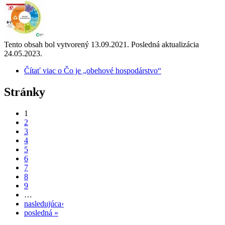
Tento obsah bol vytvorený 13.09.2021. Posledná aktualizácia
24.05.2023.
Čítať viac
o Čo je „obehové hospodárstvo“
Stránky
1
2
3
4
5
6
7
8
9
…
nasledujúca›
posledná »