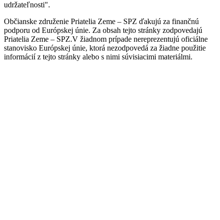
udržateľnosti".
Občianske združenie Priatelia Zeme – SPZ ďakujú za finančnú
podporu od Európskej únie. Za obsah tejto stránky zodpovedajú
Priatelia Zeme – SPZ.V žiadnom prípade nereprezentujú oficiálne
stanovisko Európskej únie, ktorá nezodpovedá za žiadne použitie
informácií z tejto stránky alebo s nimi súvisiacimi materiálmi.