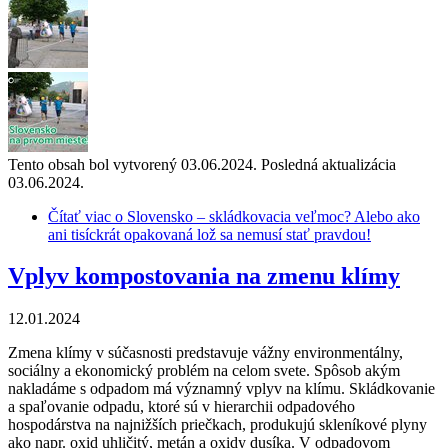
Tento obsah bol vytvorený 03.06.2024. Posledná aktualizácia
03.06.2024.
Čítať viac
o Slovensko – skládkovacia veľmoc? Alebo ako
ani tisíckrát opakovaná lož sa nemusí stať pravdou!
Vplyv kompostovania na zmenu klímy
12.01.2024
Zmena klímy v súčasnosti predstavuje vážny environmentálny,
sociálny a ekonomický problém na celom svete. Spôsob akým
nakladáme s odpadom má významný vplyv na klímu. Skládkovanie
a spaľovanie odpadu, ktoré sú v hierarchii odpadového
hospodárstva na najnižších priečkach, produkujú skleníkové plyny
ako napr. oxid uhličitý, metán a oxidy dusíka. V odpadovom