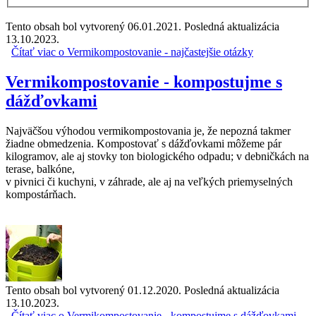
Tento obsah bol vytvorený 06.01.2021. Posledná aktualizácia
13.10.2023.
Čítať viac
o Vermikompostovanie - najčastejšie otázky
Vermikompostovanie - kompostujme s
dážďovkami
Najväčšou výhodou vermikompostovania je, že nepozná takmer
žiadne obmedzenia. Kompostovať s dážďovkami môžeme pár
kilogramov, ale aj stovky ton biologického odpadu; v debničkách na
terase, balkóne,
v pivnici či kuchyni, v záhrade, ale aj na veľkých priemyselných
kompostárňach.
Tento obsah bol vytvorený 01.12.2020. Posledná aktualizácia
13.10.2023.
Čítať viac
o Vermikompostovanie - kompostujme s dážďovkami