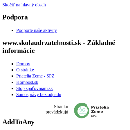
Skočiť na hlavný obsah
Podpora
Podporte naše aktivity
www.skolaudrzatelnosti.sk - Základné
informácie
Domov
O stránke
Priatelia Zeme - SPZ
Kompost.sk
Stop spaľovniam.sk
Samosprávy bez odpadu
Stránku
prevádzkujú
AddToAny