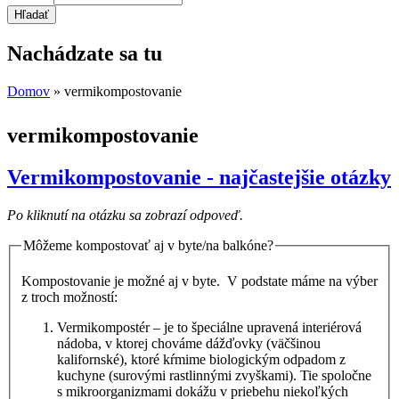
Nachádzate sa tu
Domov
» vermikompostovanie
vermikompostovanie
Vermikompostovanie - najčastejšie otázky
Po kliknutí na otázku sa zobrazí odpoveď.
Môžeme kompostovať aj v byte/na balkóne?
Kompostovanie je možné aj v byte. V podstate máme na výber
z troch možností:
Vermikompostér – je to špeciálne upravená interiérová
nádoba, v ktorej chováme dážďovky (väčšinou
kalifornské), ktoré kŕmime biologickým odpadom z
kuchyne (surovými rastlinnými zvyškami). Tie spoločne
s mikroorganizmami dokážu v priebehu niekoľkých