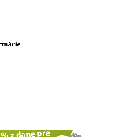
ormácie