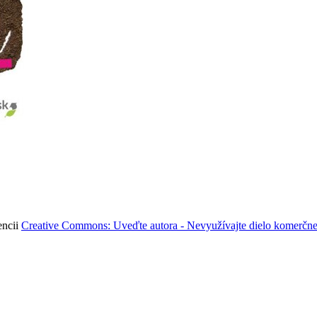
encii
Creative Commons: Uveďte autora - Nevyužívajte dielo komerčne 