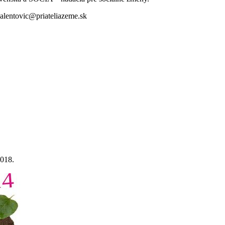
alentovic@priateliazeme.sk
2018.