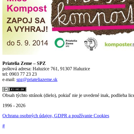
Priatelia Zeme – SPZ
poštová adresa: Haluzice 761, 91307 Haluzice
tel: 0903 77 23 23
e-mail:
spz@priateliazeme.sk
Obsah týchto stránok (dielo), pokiaľ nie je uvedené inak, podlieha lic
1996 - 2026
Ochrana osobných údajov, GDPR a používanie Cookies
#