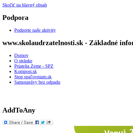
Skočiť na hlavný obsah
Podpora
Podporte naše aktivity
www.skolaudrzatelnosti.sk - Základné inf
Domov
O stránke
Priatelia Zeme - SPZ
Kompost.sk
Stop spaľovniam.sk
Samosprávy bez odpadu
AddToAny