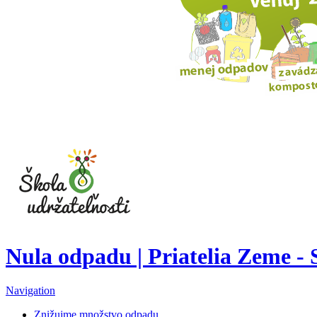
Nula odpadu | Priatelia Zeme -
Navigation
Znižujme množstvo odpadu