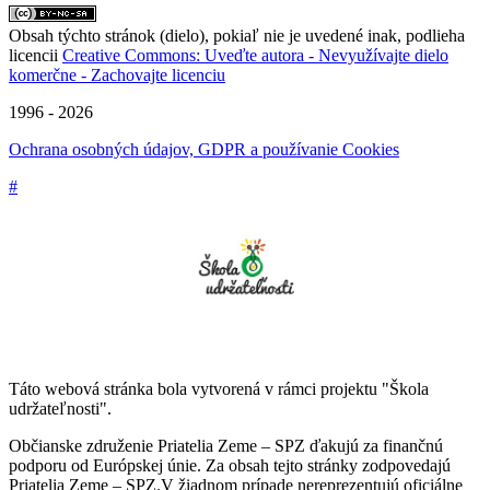
Obsah týchto stránok (dielo), pokiaľ nie je uvedené inak, podlieha
licencii
Creative Commons: Uveďte autora - Nevyužívajte dielo
komerčne - Zachovajte licenciu
1996 - 2026
Ochrana osobných údajov, GDPR a používanie Cookies
#
Táto webová stránka bola vytvorená v rámci projektu "Škola
udržateľnosti".
Občianske združenie Priatelia Zeme – SPZ ďakujú za finančnú
podporu od Európskej únie. Za obsah tejto stránky zodpovedajú
Priatelia Zeme – SPZ.V žiadnom prípade nereprezentujú oficiálne