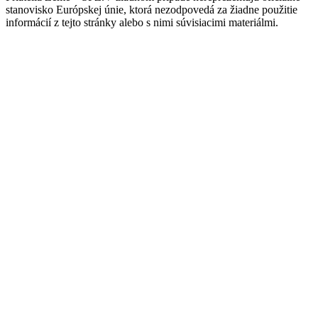
stanovisko Európskej únie, ktorá nezodpovedá za žiadne použitie
informácií z tejto stránky alebo s nimi súvisiacimi materiálmi.