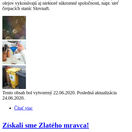
olejov vykonávajú aj niektoré súkromné spoločnosti, napr. sieť
čerpacích staníc Slovnaft.
Tento obsah bol vytvorený 22.06.2020. Posledná aktualizácia
24.06.2020.
Čítať viac
o Čo mám urobiť s použitým olejom z kuchyne?
Získali sme Zlatého mravca!