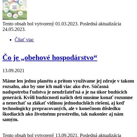
Tento obsah bol vytvorený 01.03.2023. Posledná aktualizácia
24.05.2023.
Čítať viac
o Ako ďalej s obehovým hospodárstvom
Čo je „obehové hospodárstvo“
13.09.2021
Máme len jednu planétu a pritom využívame jej zdroje v takom
rozsahu, ako by sme ich mali viac ako dve. Súčasná
nadspotreba ľudstva je neudržateľná a je na úkor budúcich
generácií. Kvôli budúcnosti našich detí musíme konať rozumne
a nenechať sa zlákať vidinou jednoduchších riešení, aj keď
technologicky prepracovaných, ale v konečnom dôsledku
škodiacich ako životnému prostrediu, tak nakoniec aj nám
samým.
Tento obsah bol vytvorený 13.09.2021. Posledná aktualizácia