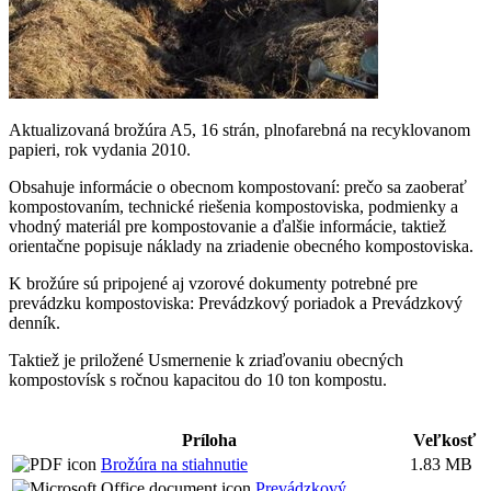
Aktualizovaná brožúra A5, 16 strán, plnofarebná na recyklovanom
papieri, rok vydania 2010.
Obsahuje informácie o obecnom kompostovaní: prečo sa zaoberať
kompostovaním, technické riešenia kompostoviska, podmienky a
vhodný materiál pre kompostovanie a ďalšie informácie, taktiež
orientačne popisuje náklady na zriadenie obecného kompostoviska.
K brožúre sú pripojené aj vzorové dokumenty potrebné pre
prevádzku kompostoviska: Prevádzkový poriadok a Prevádzkový
denník.
Taktiež je priložené Usmernenie k zriaďovaniu obecných
kompostovísk s ročnou kapacitou do 10 ton kompostu.
Príloha
Veľkosť
Brožúra na stiahnutie
1.83 MB
Prevádzkový