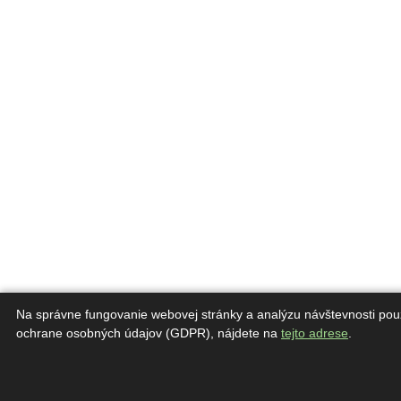
Na správne fungovanie webovej stránky a analýzu návštevnosti pou
ochrane osobných údajov (GDPR), nájdete na
tejto adrese
.