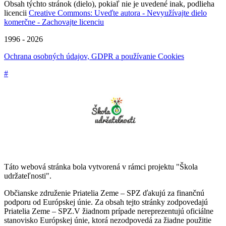
Obsah týchto stránok (dielo), pokiaľ nie je uvedené inak, podlieha
licencii
Creative Commons: Uveďte autora - Nevyužívajte dielo
komerčne - Zachovajte licenciu
1996 - 2026
Ochrana osobných údajov, GDPR a používanie Cookies
#
Táto webová stránka bola vytvorená v rámci projektu "Škola
udržateľnosti".
Občianske združenie Priatelia Zeme – SPZ ďakujú za finančnú
podporu od Európskej únie. Za obsah tejto stránky zodpovedajú
Priatelia Zeme – SPZ.V žiadnom prípade nereprezentujú oficiálne
stanovisko Európskej únie, ktorá nezodpovedá za žiadne použitie