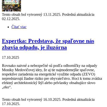
Tento obsah bol vytvorený 13.11.2025. Posledná aktualizácia
02.12.2025.
Čítať viac
o EWWR 2025 - Európsky týždeň pre menej
odpadov: Zapni hodnotu, vypni elektronický odpad!
Expertka: Predstava, že spaľovne nás
zbavia odpadu, je iluzórna
17.10.2025
Rovnako naivné a nebezpečné sú podľa odborníčky na odpady
Moniky Medovičovej idey, že aj tie najmodernejšie spaľovne,
respektíve zariadenia na energetické využitie odpadu (ZEVO)
nepredstavujú žiadne riziko pre obyvateľstvo. Hoci k tomu zvádza
efektný architektonický štýl alebo prívlastky obsahujúce slovo
„eko“.
Tento obsah bol vytvorený 16.10.2025. Posledná aktualizácia
17.10.2025.