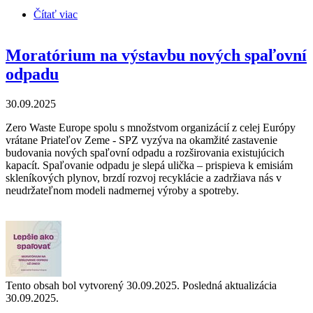
Čítať viac
o Expertka: Predstava, že spaľovne nás zbavia
odpadu, je iluzórna
Moratórium na výstavbu nových spaľovní
odpadu
30.09.2025
Zero Waste Europe spolu s množstvom organizácií z celej Európy
vrátane Priateľov Zeme - SPZ vyzýva na okamžité zastavenie
budovania nových spaľovní odpadu a rozširovania existujúcich
kapacít. Spaľovanie odpadu je slepá ulička – prispieva k emisiám
skleníkových plynov, brzdí rozvoj recyklácie a zadržiava nás v
neudržateľnom modeli nadmernej výroby a spotreby.
Tento obsah bol vytvorený 30.09.2025. Posledná aktualizácia
30.09.2025.