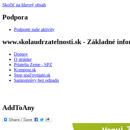
Skočiť na hlavný obsah
Podpora
Podporte naše aktivity
www.skolaudrzatelnosti.sk - Základné inf
Domov
O stránke
Priatelia Zeme - SPZ
Kompost.sk
Stop spaľovniam.sk
Samosprávy bez odpadu
AddToAny