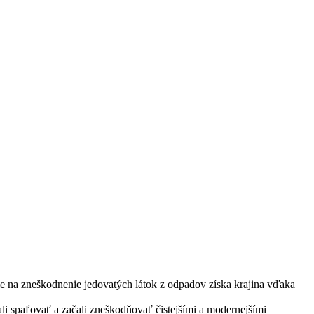
e na zneškodnenie jedovatých látok z odpadov získa krajina vďaka
i spaľovať a začali zneškodňovať čistejšími a modernejšími