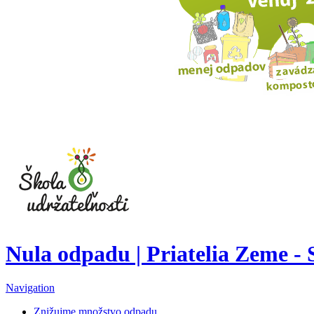
Nula odpadu | Priatelia Zeme -
Navigation
Znižujme množstvo odpadu