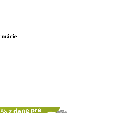
ormácie