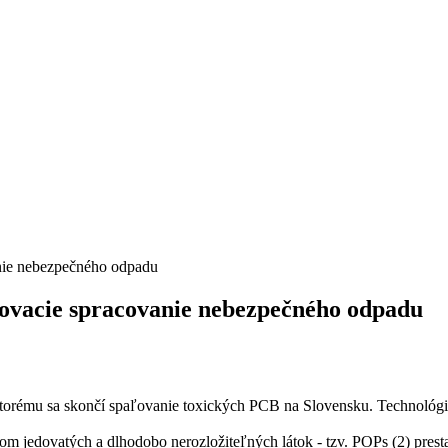
nie nebezpečného odpadu
ľovacie spracovanie nebezpečného odpadu
ktorému sa skončí spaľovanie toxických PCB na Slovensku. Technológi
jedovatých a dlhodobo nerozložiteľných látok - tzv. POPs (2) prestal