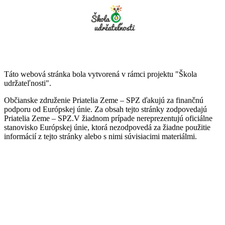
Táto webová stránka bola vytvorená v rámci projektu "Škola
udržateľnosti".
Občianske združenie Priatelia Zeme – SPZ ďakujú za finančnú
podporu od Európskej únie. Za obsah tejto stránky zodpovedajú
Priatelia Zeme – SPZ.V žiadnom prípade nereprezentujú oficiálne
stanovisko Európskej únie, ktorá nezodpovedá za žiadne použitie
informácií z tejto stránky alebo s nimi súvisiacimi materiálmi.