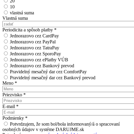
20
10
vlastná suma
Vlastná suma
Periodicita a spôsob platby
*
Jednorazovo cez CardPay
Jednorazovo cez PayPal
Jednorazovo cez TatraPay
Jednorazovo cez SporoPay
Jednorazovo cez ePlatby VÚB
Jednorazovo cez Bankový prevod
Pravidelný mesačný dar cez ComfortPay
Pravidelný mesačný dar cez Bankový prevod
Meno
*
Priezvisko
*
E-mail
*
Podmienky
*
Potvrdzujem, že som bol/bola informovaný/á o spracovaní
osobných údajov v systéme DARUJME.sk