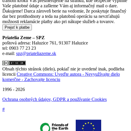
ďalšom kroku Vás presmerujeme na stránku, kde bezpečne vyplníte
Vaše platobné údaje a zašleme Vám aj informačný mail o dare.
Ďakujeme! Darca zároveň berie na vedomie, že poskytuje finančný
dar bez protihodnoty a teda na platobnú operáciu sa nevzťahujú
možnosti reklamácie platby ako pri nákupe služieb a tovarov.
Priatelia Zeme – SPZ
poštová adresa: Haluzice 761, 91307 Haluzice
tel: 0903 77 23 23
e-mail:
spz@priateliazeme.sk
Obsah týchto stránok (dielo), pokiaľ nie je uvedené inak, podlieha
licencii
Creative Commons: Uveďte autora - Nevyužívajte dielo
komerčne - Zachovajte licenciu
1996 - 2026
Ochrana osobných údajov, GDPR a používanie Cookies
#