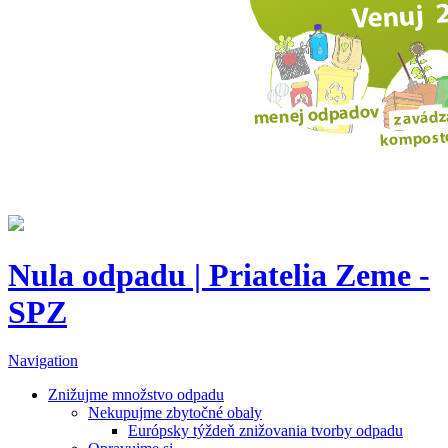
Nula odpadu | Priatelia Zeme -
SPZ
Navigation
Znižujme množstvo odpadu
Nekupujme zbytočné obaly
Európsky týždeň znižovania tvorby odpadu