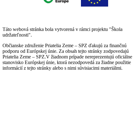
Táto webová stránka bola vytvorená v rámci projektu "Škola
udržateľnosti".
Občianske združenie Priatelia Zeme – SPZ ďakujú za finančnú
podporu od Európskej únie. Za obsah tejto stránky zodpovedajú
Priatelia Zeme – SPZ.V žiadnom prípade nereprezentujú oficiálne
stanovisko Európskej únie, ktorá nezodpovedá za žiadne použitie
informácií z tejto stránky alebo s nimi súvisiacimi materiálmi.