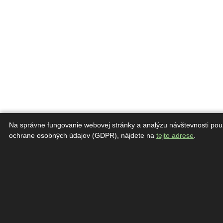
Na správne fungovanie webovej stránky a analýzu návštevnosti pou
ochrane osobných údajov (GDPR), nájdete na
tejto adrese
.